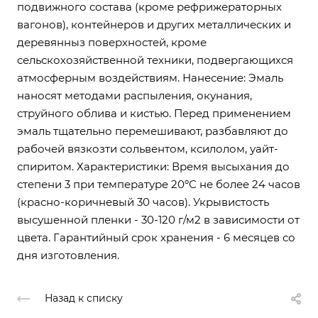
подвижного состава (кроме рефрижераторных
вагонов), контейнеров и других металлических и
деревянныз поверхностей, кроме
сельскохозяйственной техники, подвергающихся
атмосферным воздействиям. Нанесение: Эмаль
наносят методами распыления, окунания,
струйного облива и кистью. Перед применением
эмаль тщательно перемешивают, разбавляют до
рабочей вязкозти сольвентом, ксилолом, уайт-
спиритом. Характеристики: Время высыхания до
степени 3 при температуре 20ºС не более 24 часов
(красно-коричневый 30 часов). Укрывистость
высушенной пленки - 30-120 г/м2 в зависимости от
цвета. Гарантийный срок хранения - 6 месяцев со
дня изготовления.
Назад к списку