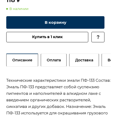
В наличии
В корзину
Купить в 1 клик
Описание
Оплата
Доставка
Возв
Технические характеристики эмали ПФ-133 Состав:
Эмаль ПФ-133 представляет собой суспензию
пигментов и наполнителей в алкидном лаке с
введением органических растворителей,
сиккатива и других добавок. Назначение: Эмаль
ПФ-133 используется для окрашивания грузового