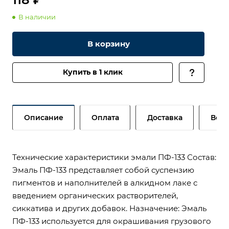
В наличии
В корзину
Купить в 1 клик
Описание
Оплата
Доставка
Возв
Технические характеристики эмали ПФ-133 Состав:
Эмаль ПФ-133 представляет собой суспензию
пигментов и наполнителей в алкидном лаке с
введением органических растворителей,
сиккатива и других добавок. Назначение: Эмаль
ПФ-133 используется для окрашивания грузового