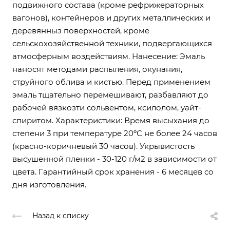
подвижного состава (кроме рефрижераторных
вагонов), контейнеров и других металлических и
деревянныз поверхностей, кроме
сельскохозяйственной техники, подвергающихся
атмосферным воздействиям. Нанесение: Эмаль
наносят методами распыления, окунания,
струйного облива и кистью. Перед применением
эмаль тщательно перемешивают, разбавляют до
рабочей вязкозти сольвентом, ксилолом, уайт-
спиритом. Характеристики: Время высыхания до
степени 3 при температуре 20ºС не более 24 часов
(красно-коричневый 30 часов). Укрывистость
высушенной пленки - 30-120 г/м2 в зависимости от
цвета. Гарантийный срок хранения - 6 месяцев со
дня изготовления.
Назад к списку