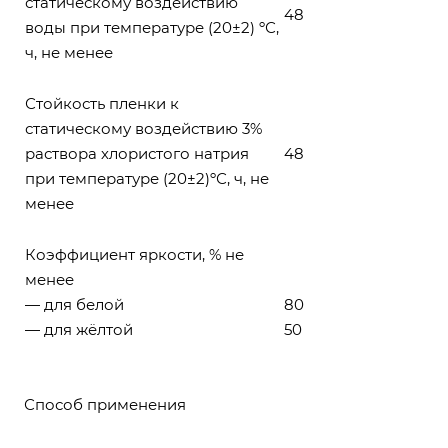
статическому воздействию
48
воды при температуре (20±2) ºС,
ч, не менее
Стойкость пленки к
статическому воздействию 3%
раствора хлористого натрия
48
при температуре (20±2)ºС, ч, не
менее
Коэффициент яркости, % не
менее
— для белой
80
— для жёлтой
50
Способ применения