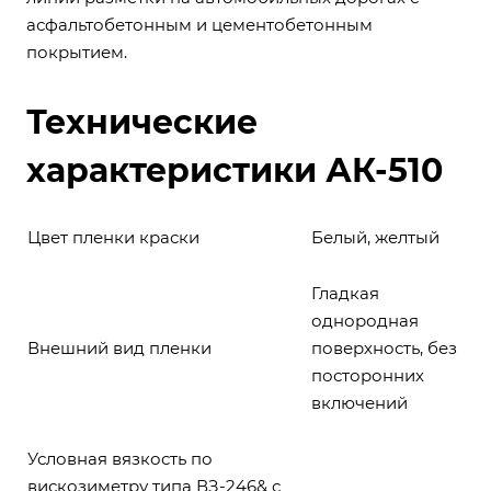
асфальтобетонным и цементобетонным
покрытием.
Технические
характеристики АК-510
Цвет пленки краски
Белый, желтый
Гладкая
однородная
Внешний вид пленки
поверхность, без
посторонних
включений
Условная вязкость по
вискозиметру типа ВЗ-246& с