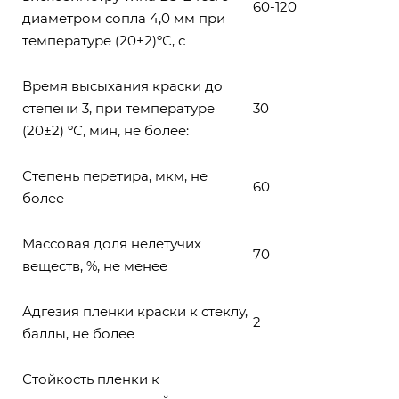
60-120
диаметром сопла 4,0 мм при
температуре (20±2)ºС, с
Время высыхания краски до
степени 3, при температуре
30
(20±2) ºС, мин, не более:
Степень перетира, мкм, не
60
более
Массовая доля нелетучих
70
веществ, %, не менее
Адгезия пленки краски к стеклу,
2
баллы, не более
Стойкость пленки к