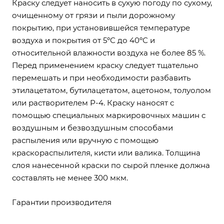
Краску следует наносить в сухую погоду по сухому,
очищенному от грязи и пыли дорожному
покрытию, при установившейся температуре
воздуха и покрытия от 5ºС до 40ºС и
относительной влажности воздуха не более 85 %.
Перед применением краску следует тщательно
перемешать и при необходимости разбавить
этилацетатом, бутилацетатом, ацетоном, толуолом
или растворителем Р-4. Краску наносят с
помощью специальных маркировочных машин с
воздушным и безвоздушным способами
распыления или вручную с помощью
краскораспылителя, кисти или валика. Толщина
слоя нанесенной краски по сырой пленке должна
составлять не менее 300 мкм.
Гарантии производителя