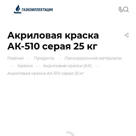
Акриловая краска
АК-510 серая 25 кг
—
—
Главная
Продукты
Лакокрасочные материалы
—
—
—
Краски
Акриловые краски (АК)
Акриловая краска АК-510 серая 25 кг