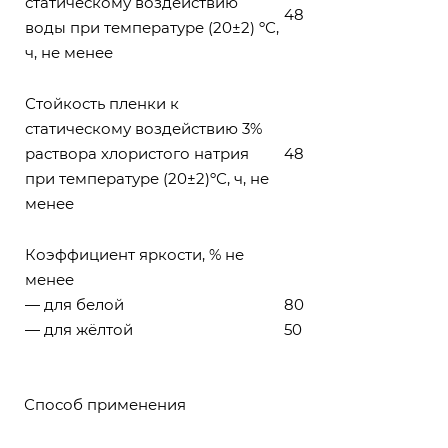
статическому воздействию
48
воды при температуре (20±2) ºС,
ч, не менее
Стойкость пленки к
статическому воздействию 3%
раствора хлористого натрия
48
при температуре (20±2)ºС, ч, не
менее
Коэффициент яркости, % не
менее
— для белой
80
— для жёлтой
50
Способ применения