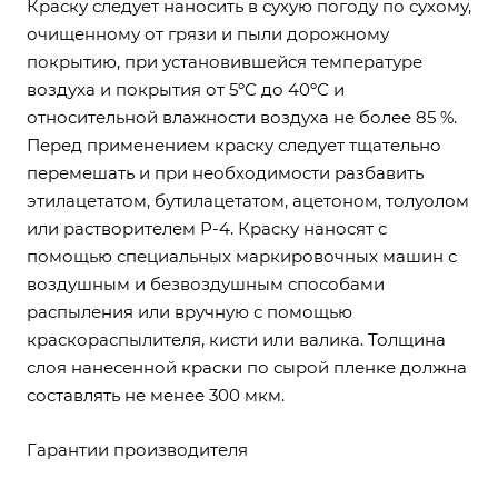
Краску следует наносить в сухую погоду по сухому,
очищенному от грязи и пыли дорожному
покрытию, при установившейся температуре
воздуха и покрытия от 5ºС до 40ºС и
относительной влажности воздуха не более 85 %.
Перед применением краску следует тщательно
перемешать и при необходимости разбавить
этилацетатом, бутилацетатом, ацетоном, толуолом
или растворителем Р-4. Краску наносят с
помощью специальных маркировочных машин с
воздушным и безвоздушным способами
распыления или вручную с помощью
краскораспылителя, кисти или валика. Толщина
слоя нанесенной краски по сырой пленке должна
составлять не менее 300 мкм.
Гарантии производителя