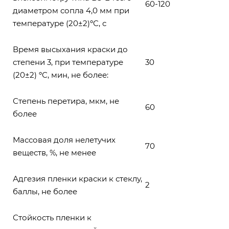
60-120
диаметром сопла 4,0 мм при
температуре (20±2)ºС, с
Время высыхания краски до
степени 3, при температуре
30
(20±2) ºС, мин, не более:
Степень перетира, мкм, не
60
более
Массовая доля нелетучих
70
веществ, %, не менее
Адгезия пленки краски к стеклу,
2
баллы, не более
Стойкость пленки к