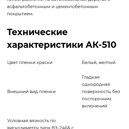
асфальтобетонным и цементобетонным
покрытием.
Технические
характеристики АК-510
Цвет пленки краски
Белый, желтый
Гладкая
однородная
Внешний вид пленки
поверхность, без
посторонних
включений
Условная вязкость по
вискозиметру типа ВЗ-246& с