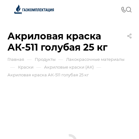
Акриловая краска
АК-511 голубая 25 кг
—
—
Главная
Продукты
Лакокрасочные материалы
—
—
—
Краски
Акриловые краски (АК)
Акриловая краска АК-511 голубая 25 кг