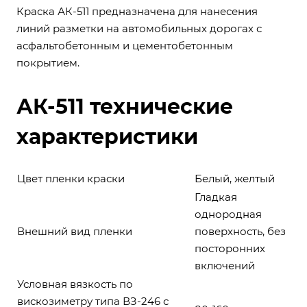
Краска АК-511 предназначена для нанесения
линий разметки на автомобильных дорогах с
асфальтобетонным и цементобетонным
покрытием.
АК-511 технические
характеристики
Цвет пленки краски
Белый,
желтый
Гладкая
однородная
Внешний вид пленки
поверхность, без
посторонних
включений
Условная вязкость по
вискозиметру типа ВЗ-246 с