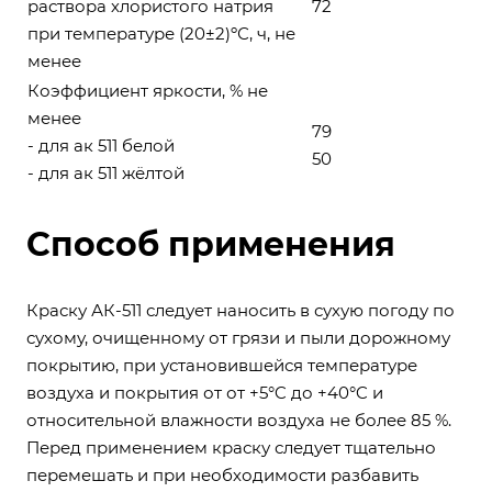
раствора хлористого натрия
72
при температуре (20±2)ºС, ч, не
менее
Коэффициент яркости, % не
менее
79
- для ак 511 белой
50
- для
ак 511 жёлтой
Способ применения
Краску АК-511 следует наносить в сухую погоду по
сухому, очищенному от грязи и пыли дорожному
покрытию, при установившейся температуре
воздуха и покрытия от от +5°C до +40°C и
относительной влажности воздуха не более 85 %.
Перед применением краску следует тщательно
перемешать и при необходимости разбавить