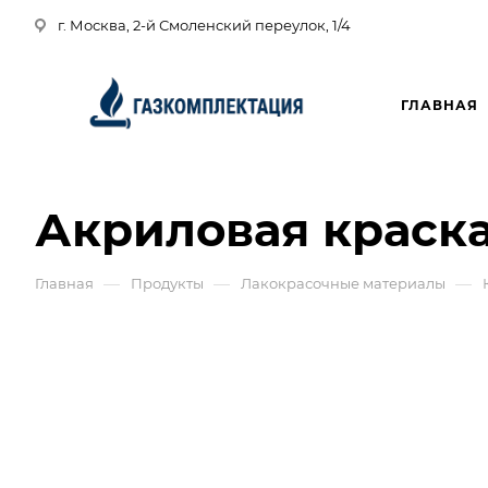
г. Москва, 2-й Смоленский переулок, 1/4
ГЛАВНАЯ
Акриловая краска
—
—
—
Главная
Продукты
Лакокрасочные материалы