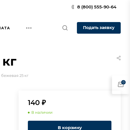
8 (800) 555-90-64
Подать заявку
ЛАТА
 кг
 бежевая 25 кг
0
140 ₽
В наличии
В корзину