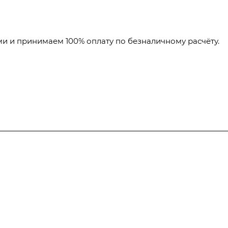
и и принимаем 100% оплату по безналичному расчёту.
Полезная информация
Контакты