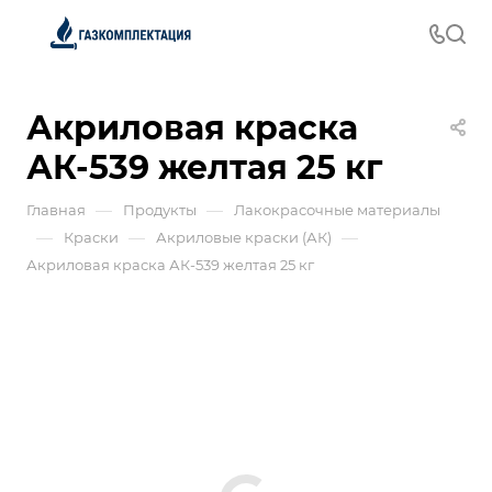
Акриловая краска
АК-539 желтая 25 кг
—
—
Главная
Продукты
Лакокрасочные материалы
—
—
—
Краски
Акриловые краски (АК)
Акриловая краска АК-539 желтая 25 кг