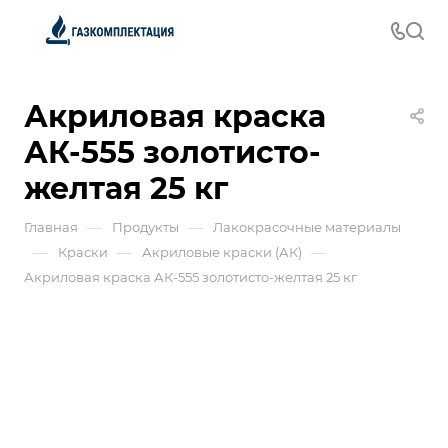
Акриловая краска
АК-555 золотисто-
желтая 25 кг
—
—
Главная
Продукты
Лакокрасочные материалы
—
—
—
Краски
Акриловые краски (АК)
Акриловая краска АК-555 золотисто-желтая 25 кг