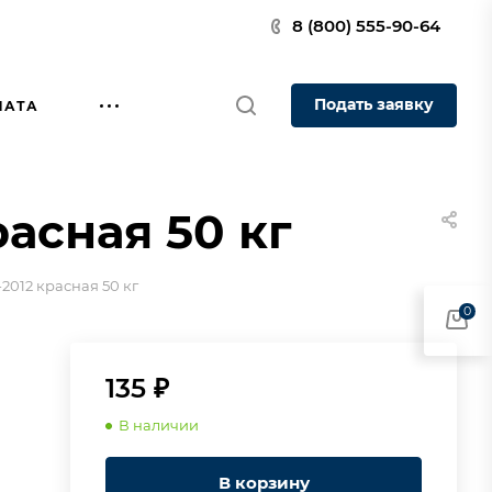
8 (800) 555-90-64
Подать заявку
ЛАТА
расная 50 кг
-2012 красная 50 кг
0
135 ₽
В наличии
В корзину