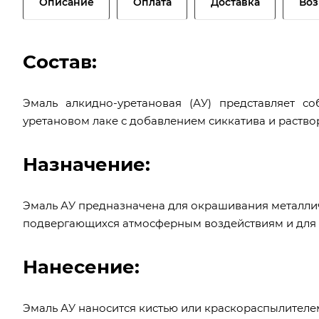
Описание
Оплата
Доставка
Воз
Состав:
Эмаль алкидно-уретановая (АУ) представляет с
уретановом лаке с добавлением сиккатива и раство
Назначение:
Эмаль АУ предназначена для окрашивания металлич
подвергающихся атмосферным воздействиям и для 
Нанесение:
Эмаль АУ наносится кистью или краскораспылителем