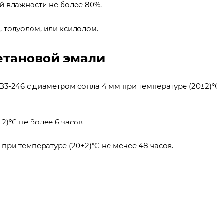
й влажности не более 80%.
 толуолом, или ксилолом.
етановой эмали
В3-246 с диаметром сопла 4 мм при температуре (20±2)°
)ºС не более 6 часов.
при температуре (20±2)°C не менее 48 часов.