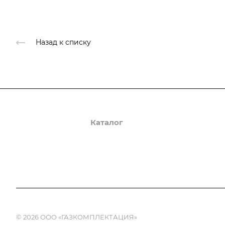
Назад к списку
О компании
Каталог
Доставка и оплата
© 2026 ООО «ГАЗКОМПЛЕКТАЦИЯ»