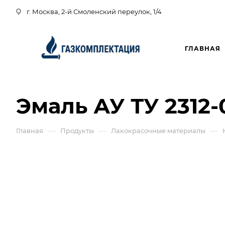
г. Москва, 2-й Смоленский переулок, 1/4
ГЛАВНАЯ
Эмаль АУ ТУ 2312-
—
—
—
Главная
Продукты
Лакокрасочные материалы