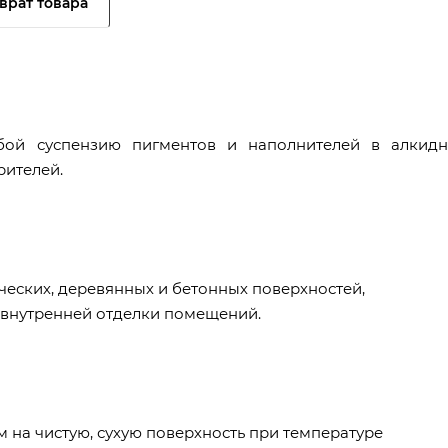
врат товара
обой суспензию пигментов и наполнителей в алкидн
рителей.
еских, деревянных и бетонных поверхностей,
внутренней отделки помещений.
 на чистую, сухую поверхность при температуре