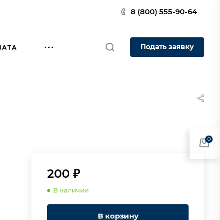
8 (800) 555-90-64
Подать заявку
ЛАТА
0
200 ₽
В наличии
В корзину