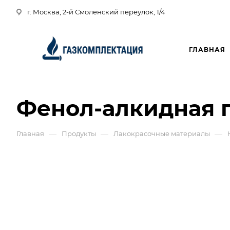
г. Москва, 2-й Смоленский переулок, 1/4
ГЛАВНАЯ
Фенол-алкидная 
—
—
—
Главная
Продукты
Лакокрасочные материалы