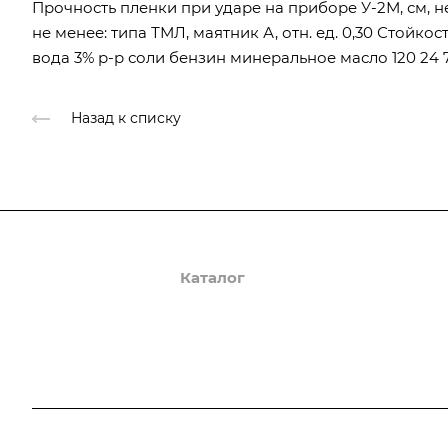
Прочность пленки при ударе на приборе У-2М, см, 
не менее: типа ТМЛ, маятник А, отн. ед. 0,30 Стойко
вода 3% р-р соли бензин минеральное масло 120 24 
Назад к списку
О компании
Каталог
Доставка и оплата