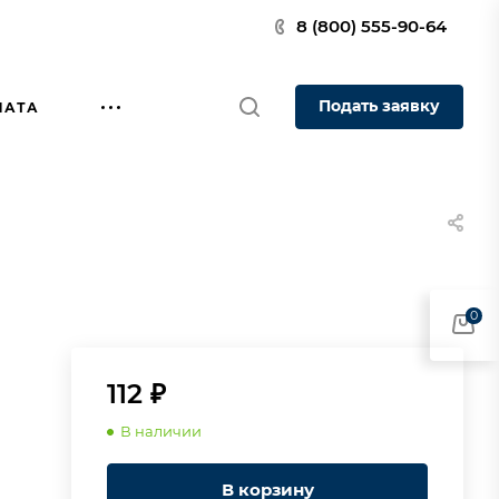
8 (800) 555-90-64
Подать заявку
ЛАТА
0
112 ₽
В наличии
В корзину