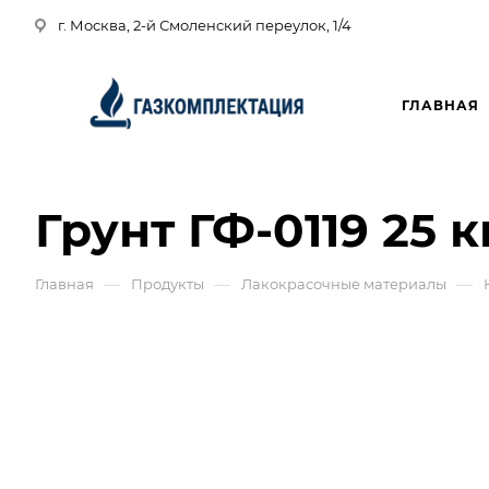
г. Москва, 2-й Смоленский переулок, 1/4
ГЛАВНАЯ
Грунт ГФ-0119 25 к
—
—
—
Главная
Продукты
Лакокрасочные материалы