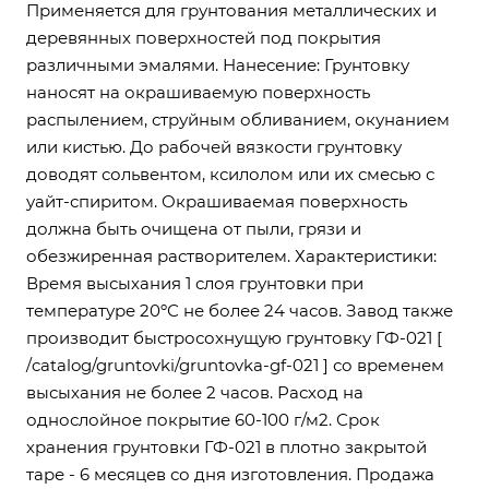
Применяется для грунтования металлических и
деревянных поверхностей под покрытия
различными эмалями. Нанесение: Грунтовку
наносят на окрашиваемую поверхность
распылением, струйным обливанием, окунанием
или кистью. До рабочей вязкости грунтовку
доводят сольвентом, ксилолом или их смесью с
уайт-спиритом. Окрашиваемая поверхность
должна быть очищена от пыли, грязи и
обезжиренная растворителем. Характеристики:
Время высыхания 1 слоя грунтовки при
температуре 20ºС не более 24 часов. Завод также
производит быстросохнущую грунтовку ГФ-021 [
/catalog/gruntovki/gruntovka-gf-021 ] со временем
высыхания не более 2 часов. Расход на
однослойное покрытие 60-100 г/м2. Срок
хранения грунтовки ГФ-021 в плотно закрытой
таре - 6 месяцев со дня изготовления. Продажа