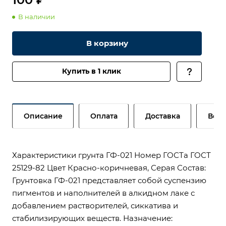
В наличии
В корзину
Купить в 1 клик
Описание
Оплата
Доставка
Возв
Характеристики грунта ГФ-021 Номер ГОСТа ГОСТ
25129-82 Цвет Красно-коричневая, Серая Состав:
Грунтовка ГФ-021 представляет собой суспензию
пигментов и наполнителей в алкидном лаке с
добавлением растворителей, сиккатива и
стабилизирующих веществ. Назначение: