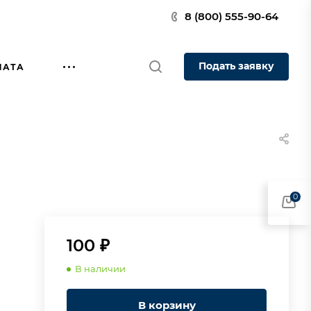
8 (800) 555-90-64
Подать заявку
ЛАТА
0
100 ₽
В наличии
В корзину