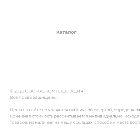
О компании
Каталог
Доставка и оплата
© 2026 ООО «ГАЗКОМПЛЕКТАЦИЯ»
Все права защищены.
Цены на сайте не являются публичной офертой, определяемой
Конечная стоимость рассчитывается индивидуально, исходя
товаров, их наличия на наших складах, способа и места дост