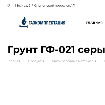
г. Москва, 2-й Смоленский переулок, 1/4
ГЛАВНАЯ
Грунт ГФ-021 сер
—
—
—
Главная
Продукты
Лакокрасочные материалы