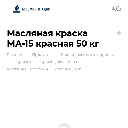
Масляная краска
МА-15 красная 50 кг
—
—
Главная
Продукты
Лакокрасочные материалы
—
—
—
Краски
Краска для дерева
Масляная краска МА-15 красная 50 кг