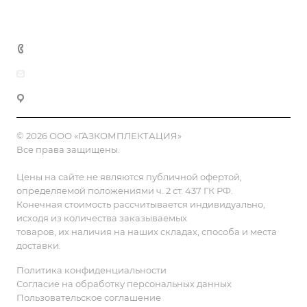
Контакты
8 (800) 555-90-64
zakaz@gazkompl.ru
г. Москва, 2-й Смоленский переулок, 1/4
© 2026 ООО «ГАЗКОМПЛЕКТАЦИЯ»
Все права защищены.
Цены на сайте не являются публичной офертой,
определяемой положениями ч. 2 ст. 437 ГК РФ.
Конечная стоимость рассчитывается индивидуально,
исходя из количества заказываемых
товаров, их наличия на наших складах, способа и места
доставки.
Политика конфиденциальности
Согласие на обработку персональных данных
Пользовательское соглашение