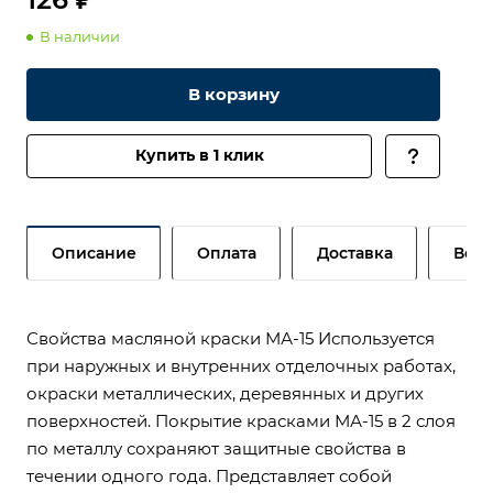
В наличии
В корзину
Купить в 1 клик
Описание
Оплата
Доставка
Возв
Свойства масляной краски МА-15 Используется
при наружных и внутренних отделочных работах,
окраски металлических, деревянных и других
поверхностей. Покрытие красками МА-15 в 2 слоя
по металлу сохраняют защитные свойства в
течении одного года. Представляет собой