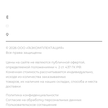
Контакты
8 (800) 555-90-64
zakaz@gazkompl.ru
г. Москва, 2-й Смоленский переулок, 1/4
© 2026 ООО «ГАЗКОМПЛЕКТАЦИЯ»
Все права защищены.
Цены на сайте не являются публичной офертой,
определяемой положениями ч. 2 ст. 437 ГК РФ.
Конечная стоимость рассчитывается индивидуально,
исходя из количества заказываемых
товаров, их наличия на наших складах, способа и места
доставки.
Политика конфиденциальности
Согласие на обработку персональных данных
Пользовательское соглашение