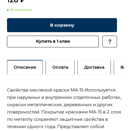
В наличии
В корзину
Купить в 1 клик
Описание
Оплата
Доставка
Возв
Свойства масляной краски МА-15 Используется
при наружных и внутренних отделочных работах,
окраски металлических, деревянных и других
поверхностей. Покрытие красками МА-15 в 2 слоя
по металлу сохраняют защитные свойства в
течении одного года. Представляет собой