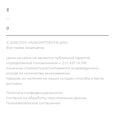
8 (800) 555-90-64
zakaz@gazkompl.ru
г. Москва, 2-й Смоленский переулок, 1/4
© 2026 ООО «ГАЗКОМПЛЕКТАЦИЯ»
Все права защищены.
Цены на сайте не являются публичной офертой,
определяемой положениями ч. 2 ст. 437 ГК РФ.
Конечная стоимость рассчитывается индивидуально,
исходя из количества заказываемых
товаров, их наличия на наших складах, способа и места
доставки.
Политика конфиденциальности
Согласие на обработку персональных данных
Пользовательское соглашение