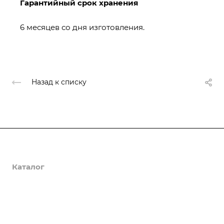
Гарантийный срок хранения
6 месяцев со дня изготовления.
Назад к списку
О компании
Каталог
Доставка и оплата
Полезная информация
Контакты