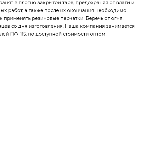
ранят в плотно закрытой таре, предохраняя от влаги и
ых работ, а также после их окончания необходимо
 применять резиновые перчатки. Беречь от огня.
яцев со дня изготовления. Наша компания занимается
ей ПФ-115, по доступной стоимости оптом.
Полезная информация
Контакты