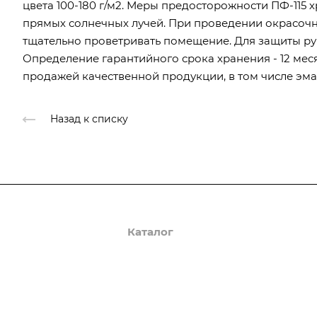
цвета 100-180 г/м2. Меры предосторожности ПФ-115 х
прямых солнечных лучей. При проведении окрасочн
тщательно проветривать помещение. Для защиты рук
Определение гарантийного срока хранения - 12 мес
продажей качественной продукции, в том числе эмал
Назад к списку
О компании
Каталог
Доставка и оплата