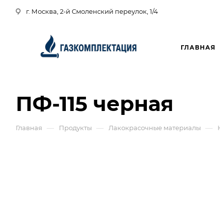
г. Москва, 2-й Смоленский переулок, 1/4
ГЛАВНАЯ
ПФ-115 черная
—
—
—
Главная
Продукты
Лакокрасочные материалы