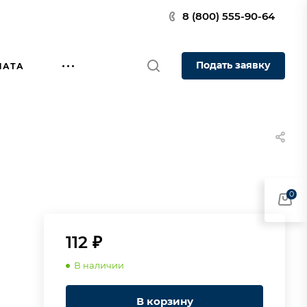
8 (800) 555-90-64
Подать заявку
ЛАТА
0
112 ₽
В наличии
В корзину