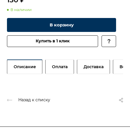
В наличии
В корзину
Купить в 1 клик
Описание
Оплата
Доставка
Возв
Назад к списку