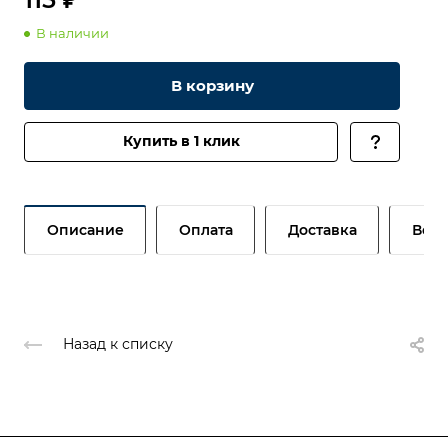
В наличии
В корзину
Купить в 1 клик
Описание
Оплата
Доставка
Возв
Назад к списку