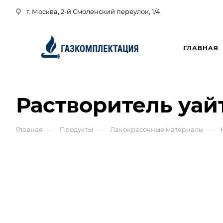
г. Москва, 2-й Смоленский переулок, 1/4
ГЛАВНАЯ
Растворитель уай
—
—
—
Главная
Продукты
Лакокрасочные материалы