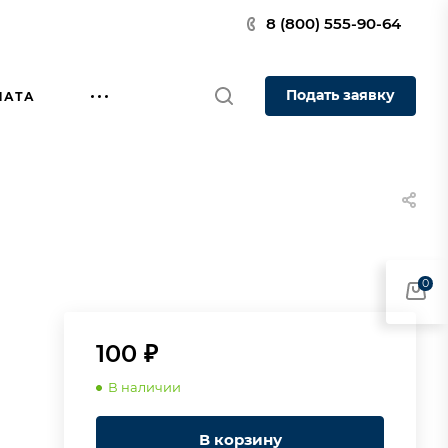
8 (800) 555-90-64
Подать заявку
ЛАТА
0
100 ₽
В наличии
В корзину