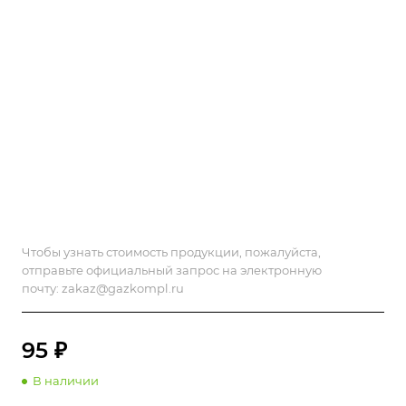
Чтобы узнать стоимость продукции, пожалуйста,
отправьте официальный запрос на электронную
почту:
zakaz@gazkompl.ru
95 ₽
В наличии