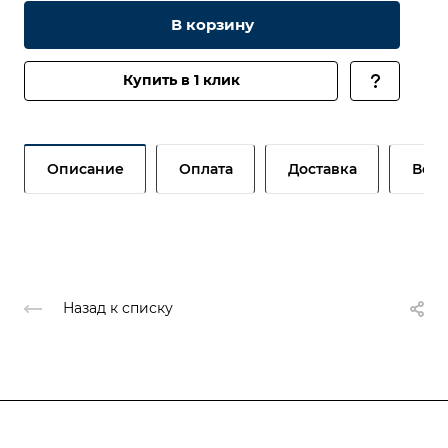
В корзину
Купить в 1 клик
Описание
Оплата
Доставка
Возв
Назад к списку
О компании