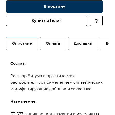
В корзину
Купить в 1 клик
Описание
Оплата
Доставка
Возв
Состав:
Раствор битума в органических
растворителях с применением синтетических
модифицирующих добавок и сиккатива.
Назначение:
БТ-577 защищает конструкции и изделия из