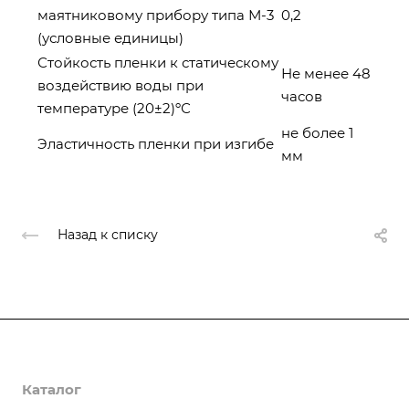
маятниковому прибору типа М-3
0,2
(условные единицы)
Стойкость пленки к статическому
Не менее 48
воздействию воды при
часов
температуре (20±2)ºС
не более 1
Эластичность пленки при изгибе
мм
Назад к списку
О компании
Каталог