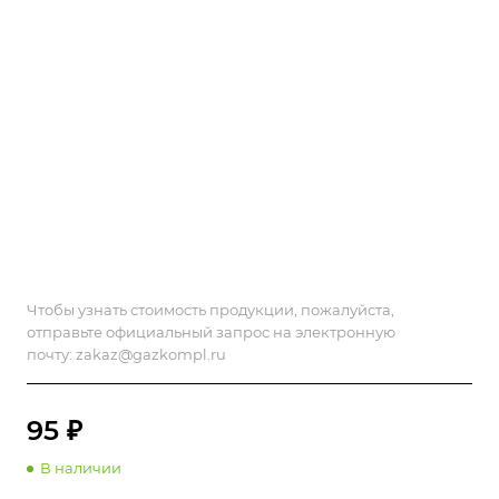
Чтобы узнать стоимость продукции, пожалуйста,
отправьте официальный запрос на электронную
почту:
zakaz@gazkompl.ru
95 ₽
В наличии