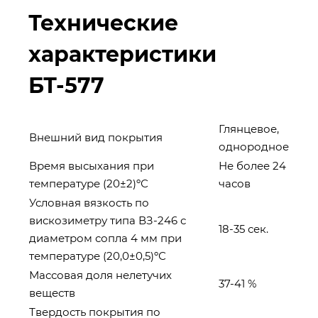
Технические
характеристики
БТ-577
Глянцевое,
Внешний вид покрытия
однородное
Время высыхания при
Не более 24
температуре (20±2)ºС
часов
Условная вязкость по
вискозиметру типа ВЗ-246 с
18-35 сек.
диаметром сопла 4 мм при
температуре (20,0±0,5)ºС
Массовая доля нелетучих
37-41 %
веществ
Твердость покрытия по