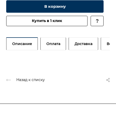
В корзину
Купить в 1 клик
Описание
Оплата
Доставка
Возв
Назад к списку
О компании