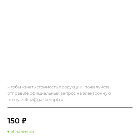
Чтобы узнать стоимость продукции, пожалуйста,
отправьте официальный запрос на электронную
почту:
zakaz@gazkompl.ru
150 ₽
В наличии