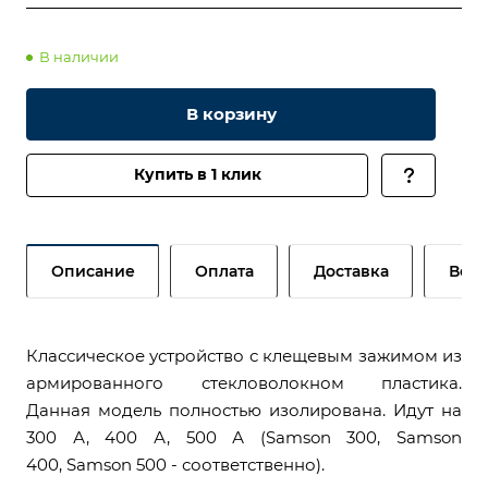
В наличии
В корзину
Купить в 1 клик
Описание
Оплата
Доставка
Возв
Классическое устройство с клещевым зажимом из
армированного стекловолокном пластика.
Данная модель полностью изолирована. Идут на
300 А, 400 А, 500 А (Samson 300, Samson
400, Samson 500 - соответственно).