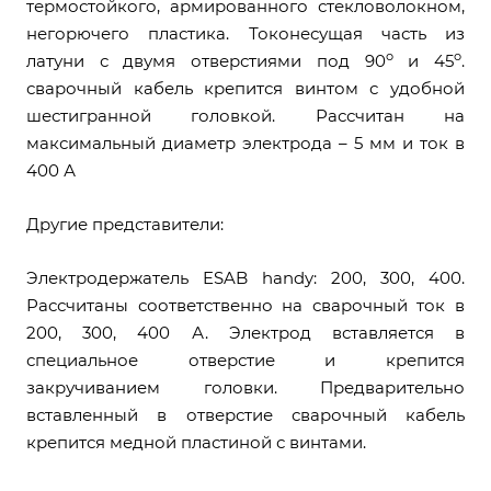
термостойкого, армированного стекловолокном,
негорючего пластика. Токонесущая часть из
о
о
латуни с двумя отверстиями под 90
и 45
.
сварочный кабель крепится винтом с удобной
шестигранной головкой. Рассчитан на
максимальный диаметр электрода – 5 мм и ток в
400 А
Другие представители:
Электродержатель ESAB handy: 200, 300, 400.
Рассчитаны соответственно на сварочный ток в
200, 300, 400 А. Электрод вставляется в
специальное отверстие и крепится
закручиванием головки. Предварительно
вставленный в отверстие сварочный кабель
крепится медной пластиной с винтами.