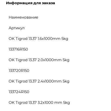
Информация для заказа
Наименование
Артикул
OK Tigrod 13.37 1.6x1000mm 5kg
133716R150
OK Tigrod 13.37 2.0x1000mm 5kg
133720R150
OK Tigrod 13.37 2.4x1000mm 5kg
133724R150
OK Tigrod 13.37 3.2x1000 mm 5kg