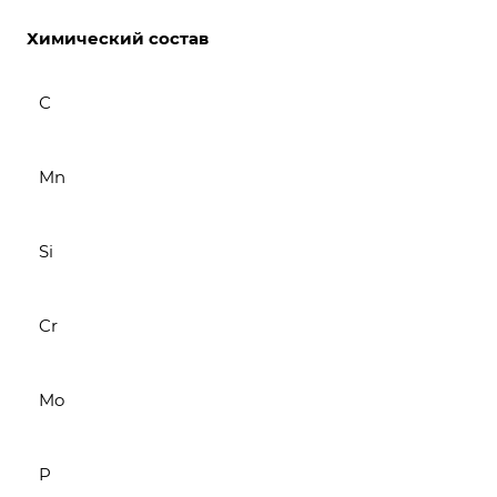
Химический состав
С
Mn
Si
Cr
Mo
P