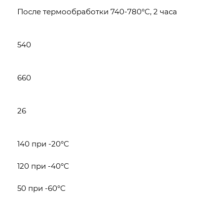
После термообработки 740-780°С, 2 часа
540
660
26
140 при -20°С
120 при -40°С
50 при -60°С