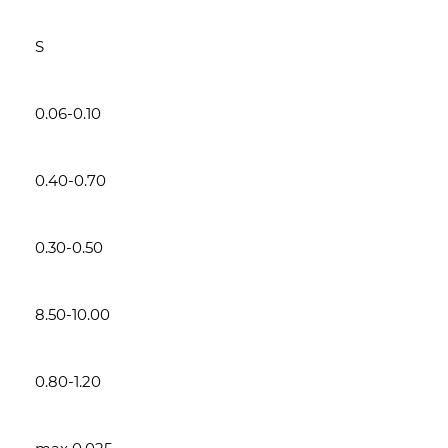
S
0.06-0.10
0.40-0.70
0.30-0.50
8.50-10.00
0.80-1.20