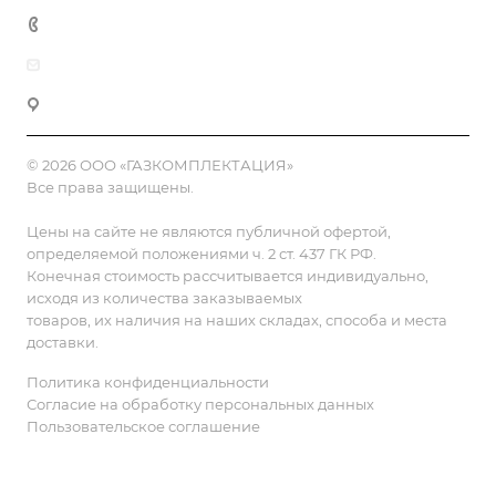
8 (800) 555-90-64
zakaz@gazkompl.ru
г. Москва, 2-й Смоленский переулок, 1/4
© 2026 ООО «ГАЗКОМПЛЕКТАЦИЯ»
Все права защищены.
Цены на сайте не являются публичной офертой,
определяемой положениями ч. 2 ст. 437 ГК РФ.
Конечная стоимость рассчитывается индивидуально,
исходя из количества заказываемых
товаров, их наличия на наших складах, способа и места
доставки.
Политика конфиденциальности
Согласие на обработку персональных данных
Пользовательское соглашение