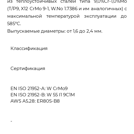
из теплоустойчивых сталей типа 9,0%Cr-1,0%Mo
(T/P9, X12 CrMo 9-1, W.No 1.7386 и им аналогичных) с
максимальной температурой эксплуатации до
585°С.
Выпускаемые диаметры: от 1,6 до 2,4 мм.
Классификация
Сертификация
EN ISO 21952-A: W CrMo9
EN ISO 21952-B: W 55 I1 9C1M
AWS A5.28: ER80S-B8
-