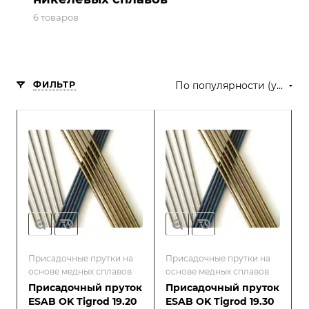
6 товаров
ФИЛЬТР
По популярности (убывание)
Присадочные прутки на
Присадочные прутки на
основе медных сплавов
основе медных сплавов
Присадочный пруток
Присадочный пруток
ESAB OK Tigrod 19.20
ESAB OK Tigrod 19.30