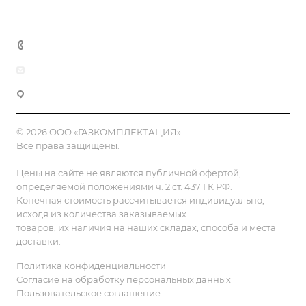
Контакты
8 (800) 555-90-64
zakaz@gazkompl.ru
г. Москва, 2-й Смоленский переулок, 1/4
© 2026 ООО «ГАЗКОМПЛЕКТАЦИЯ»
Все права защищены.
Цены на сайте не являются публичной офертой,
определяемой положениями ч. 2 ст. 437 ГК РФ.
Конечная стоимость рассчитывается индивидуально,
исходя из количества заказываемых
товаров, их наличия на наших складах, способа и места
доставки.
Политика конфиденциальности
Согласие на обработку персональных данных
Пользовательское соглашение