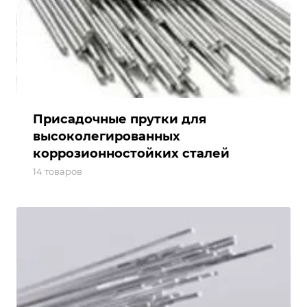
Присадочные прутки для
высоколегированных
коррозионностойких сталей
14 товаров