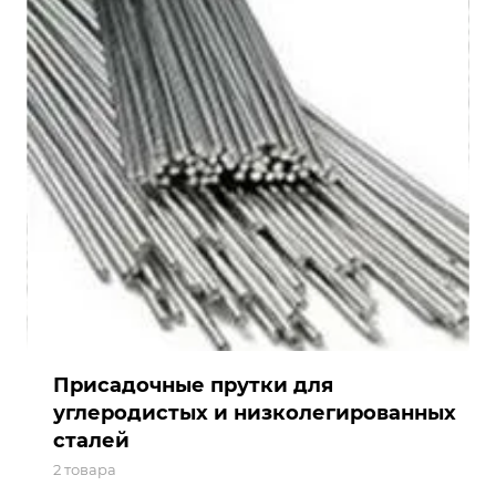
Присадочные прутки для
углеродистых и низколегированных
сталей
2 товара