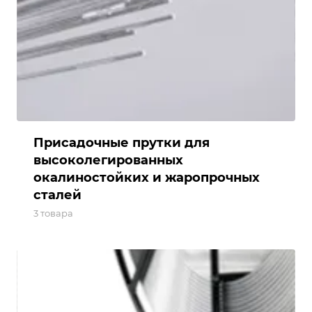
Присадочные прутки для
высоколегированных
окалиностойких и жаропрочных
сталей
3 товара