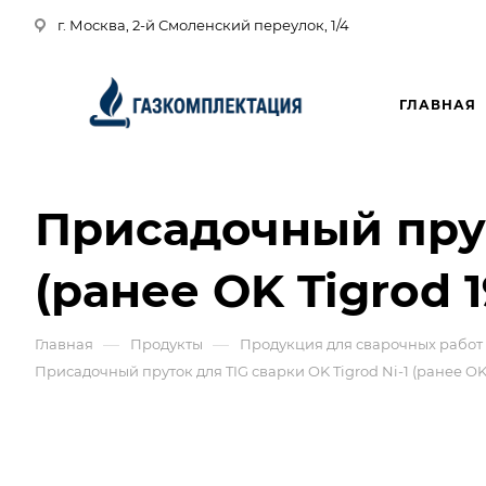
г. Москва, 2-й Смоленский переулок, 1/4
ГЛАВНАЯ
Присадочный пруто
(ранее OK Tigrod 1
—
—
Главная
Продукты
Продукция для сварочных работ
Присадочный пруток для TIG сварки OK Tigrod Ni-1 (ранее OK 