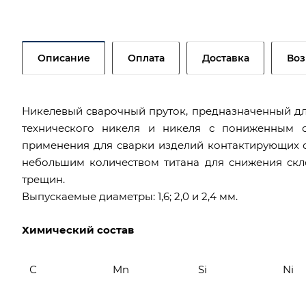
Описание
Оплата
Доставка
Воз
Никелевый сварочный пруток, предназначенный для
технического никеля и никеля с пониженным с
применения для сварки изделий контактирующих 
небольшим количеством титана для снижения скл
трещин.
Выпускаемые диаметры: 1,6; 2,0 и 2,4 мм.
Химический состав
С
Mn
Si
Ni