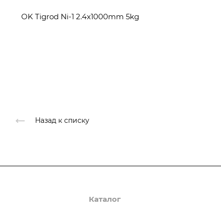
OK Tigrod Ni-1 2.4x1000mm 5kg
Назад к списку
О компании
Каталог
Доставка и оплата