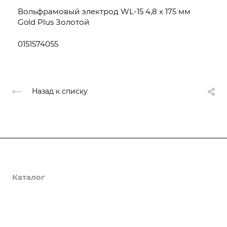
Вольфрамовый электрод WL-15 4,8 x 175 мм
Gold Plus Золотой
0151574055
Назад к списку
О компании
Каталог
Доставка и оплата
Полезная информация