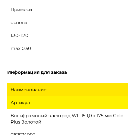
Примеси
основа
1.30-1.70
max 0.50
Информация для заказа
Наименование
Артикул
Вольфрамовый электрод WL-15 1,0 x 175 мм Gold
Plus Золотой
0151574050