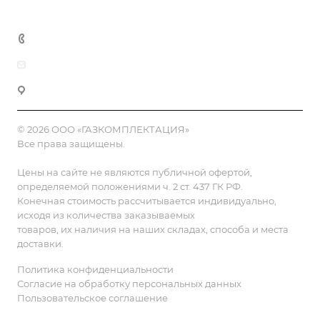
Контакты
8 (800) 555-90-64
zakaz@gazkompl.ru
г. Москва, 2-й Смоленский переулок, 1/4
© 2026 ООО «ГАЗКОМПЛЕКТАЦИЯ»
Все права защищены.
Цены на сайте не являются публичной офертой,
определяемой положениями ч. 2 ст. 437 ГК РФ.
Конечная стоимость рассчитывается индивидуально,
исходя из количества заказываемых
товаров, их наличия на наших складах, способа и места
доставки.
Политика конфиденциальности
Согласие на обработку персональных данных
Пользовательское соглашение