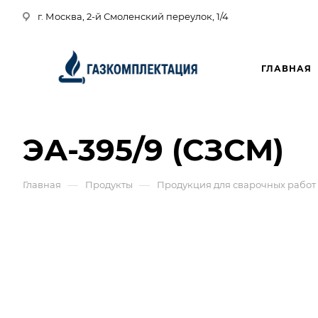
г. Москва, 2-й Смоленский переулок, 1/4
ГЛАВНАЯ
ЭА-395/9 (СЗСМ)
—
—
Главная
Продукты
Продукция для сварочных работ