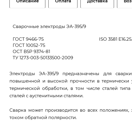
Описание
Оплата
Доставка
Воз
Сварочные электроды ЭА-395/9
ГОСТ 9466-75
ISO 3581 E16.25
ГОСТ 10052-75
ОСТ В5Р 9374-81
ТУ 1273-003-50133500-2009
Электроды ЭА-395/9 предназначены для сварки
повышенной и высокой прочности в термически 
термической обработки, в том числе сталей типа
сталей с аустенитными сталями.
Сварка может производится во всех положениях, 
током обратной полярности.