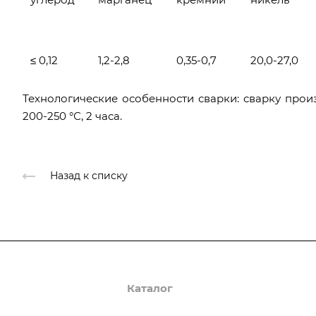
≤ 0,12
1,2-2,8
0,35-0,7
20,0-27,0
Технологические особенности сварки: сварку прои
200-250 °С, 2 часа.
Назад к списку
О компании
Каталог
Доставка и оплата