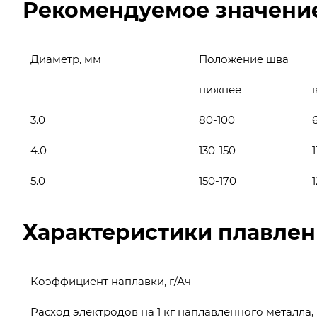
Рекомендуемое значение
Диаметр, мм
Положение шва
нижнее
3.0
80-100
4.0
130-150
1
5.0
150-170
Характеристики плавлен
Коэффициент наплавки, г/Ач
Расход электродов на 1 кг наплавленного металла, 