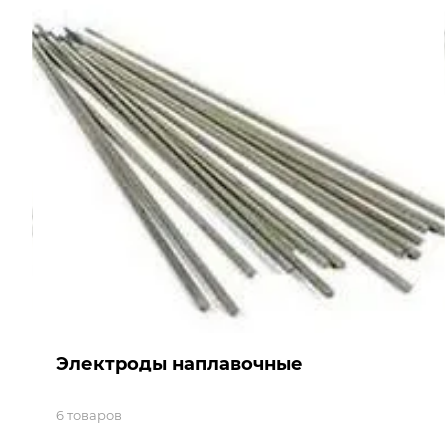
Электроды наплавочные
6 товаров