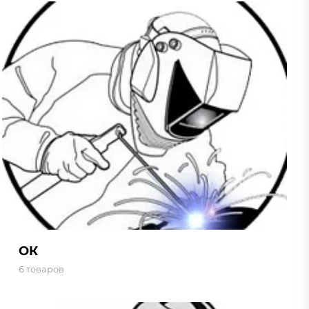
ОК
6 товаров