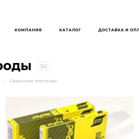
КОМПАНИЯ
КАТАЛОГ
ДОСТАВКА И ОП
роды
122
—
Сварочные электроды