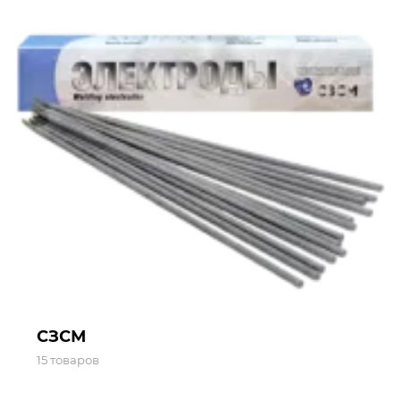
СЗСМ
15 товаров