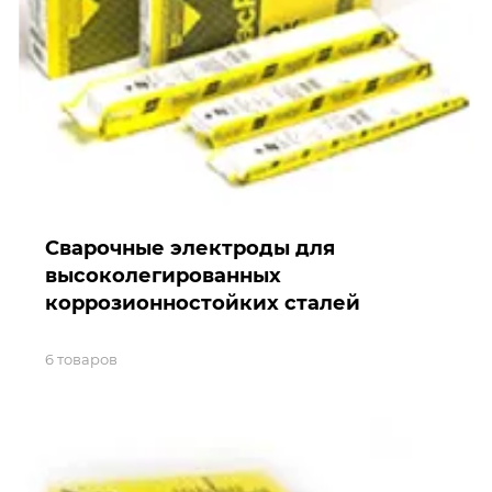
Сварочные электроды для
высоколегированных
коррозионностойких сталей
6 товаров