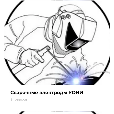
Сварочные электроды УОНИ
8 товаров