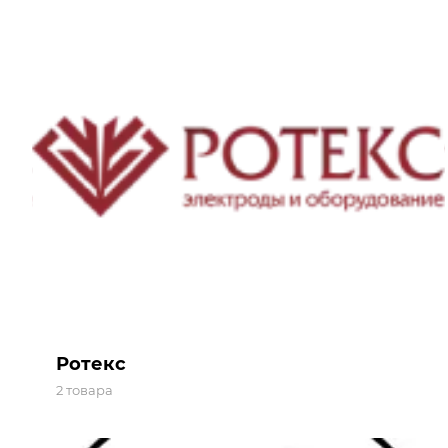
Ротекс
2 товара