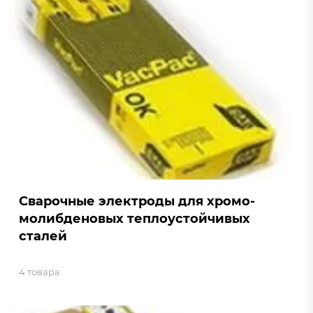
Сварочные электроды для хромо-
молибденовых теплоустойчивых
сталей
4 товара