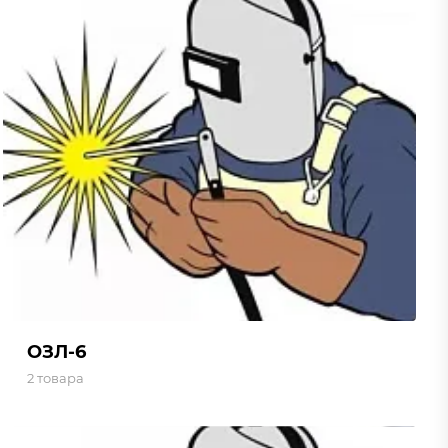
ОЗЛ-6
2 товара