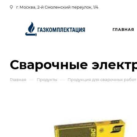
г. Москва, 2-й Смоленский переулок, 1/4
ГЛАВНАЯ
Сварочные элект
—
—
Главная
Продукты
Продукция для сварочных работ