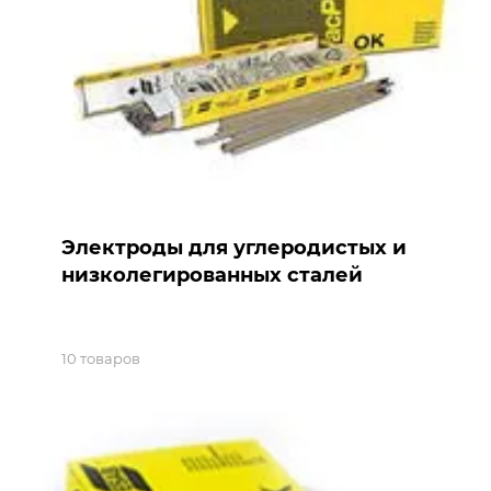
Электроды для углеродистых и
низколегированных сталей
10 товаров