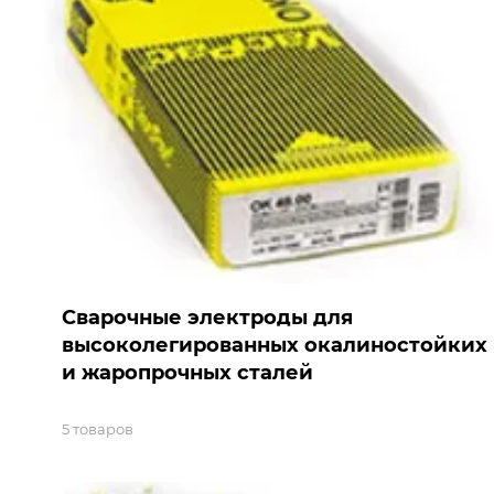
Сварочные электроды для
высоколегированных окалиностойких
и жаропрочных сталей
5 товаров