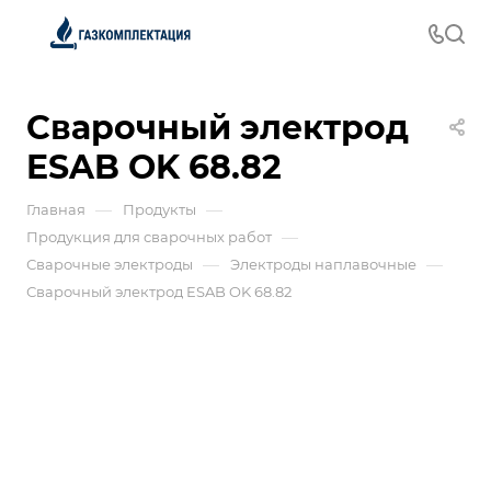
Сварочный электрод
ESAB OK 68.82
—
—
Главная
Продукты
—
Продукция для сварочных работ
—
—
Сварочные электроды
Электроды наплавочные
Сварочный электрод ESAB OK 68.82