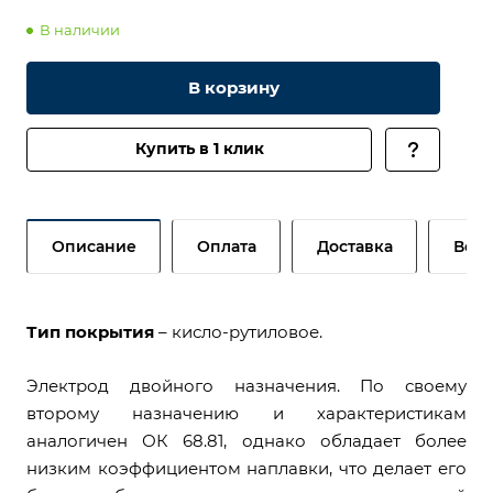
В наличии
В корзину
Купить в 1 клик
Описание
Оплата
Доставка
Возв
Тип покрытия
– кисло-рутиловое.
Электрод двойного назначения. По своему
второму назначению и характеристикам
аналогичен ОК 68.81, однако обладает более
низким коэффициентом наплавки, что делает его