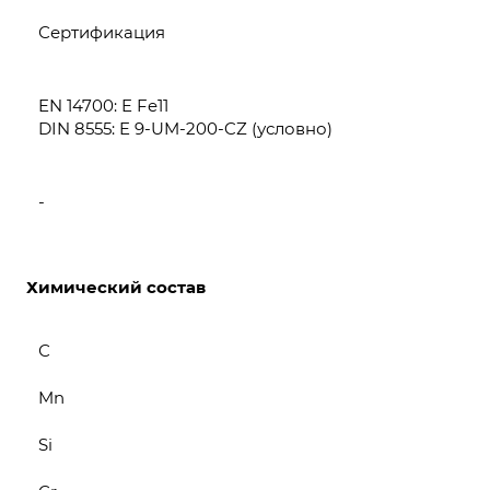
Сертификация
EN 14700: E Fe11
DIN 8555: E 9-UM-200-CZ (условно)
-
Химический состав
С
Mn
Si