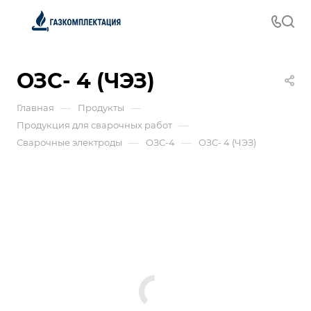
ОЗС- 4 (ЧЭЗ)
—
—
Главная
Продукты
—
Продукция для сварочных работ
—
—
Сварочные электроды
ОЗС-4
ОЗС- 4 (ЧЭЗ)