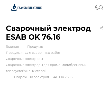
Сварочный электрод
ESAB OK 76.16
—
—
Главная
Продукты
—
Продукция для сварочных работ
—
Сварочные электроды
Сварочные электроды для хромо-молибденовых
теплоустойчивых сталей
—
Сварочный электрод ESAB OK 76.16