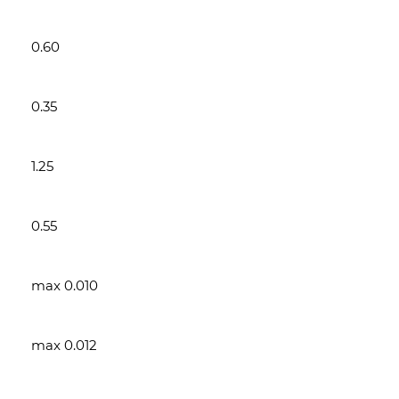
0.60
0.35
1.25
0.55
max 0.010
max 0.012