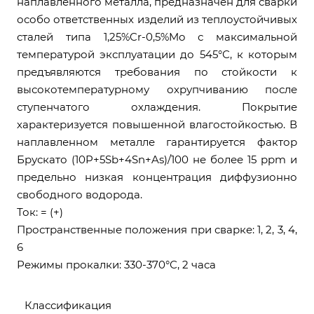
наплавленного металла, предназначен для сварки
особо ответственных изделий из теплоустойчивых
сталей типа 1,25%Cr-0,5%Mo с максимальной
температурой эксплуатации до 545°С, к которым
предъявляются требования по стойкости к
высокотемпературному охрупчиванию после
ступенчатого охлаждения. Покрытие
характеризуется повышенной влагостойкостью. В
наплавленном металле гарантируется фактор
Брускато (10P+5Sb+4Sn+As)/100 не более 15 ppm и
предельно низкая концентрация диффузионно
свободного водорода.
Ток: = (+)
Пространственные положения при сварке: 1, 2, 3, 4,
6
Режимы прокалки: 330-370°С, 2 часа
Классификация