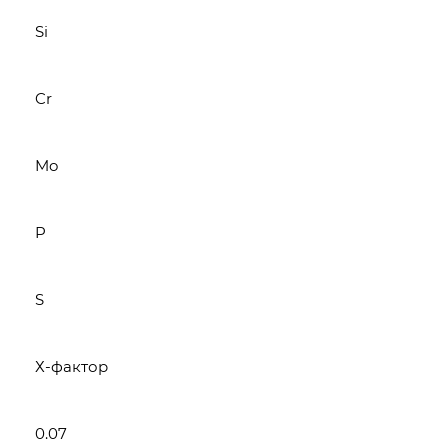
Si
Cr
Mo
P
S
Х-фактор
0.07