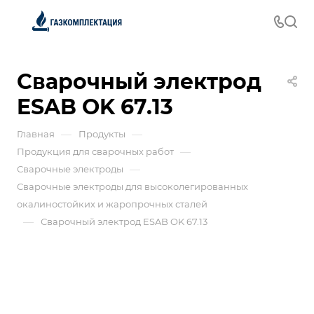
Сварочный электрод
ESAB OK 67.13
—
—
Главная
Продукты
—
Продукция для сварочных работ
—
Сварочные электроды
Сварочные электроды для высоколегированных
окалиностойких и жаропрочных сталей
—
Сварочный электрод ESAB OK 67.13