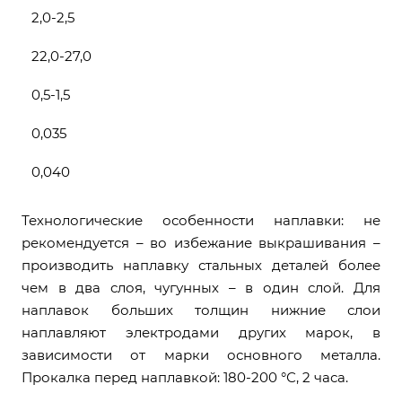
2,0-2,5
22,0-27,0
0,5-1,5
0,035
0,040
Технологические особенности наплавки: не
рекомендуется – во избежание выкрашивания –
производить наплавку стальных деталей более
чем в два слоя, чугунных – в один слой. Для
наплавок больших толщин нижние слои
наплавляют электродами других марок, в
зависимости от марки основного металла.
Прокалка перед наплавкой: 180-200 °С, 2 часа.