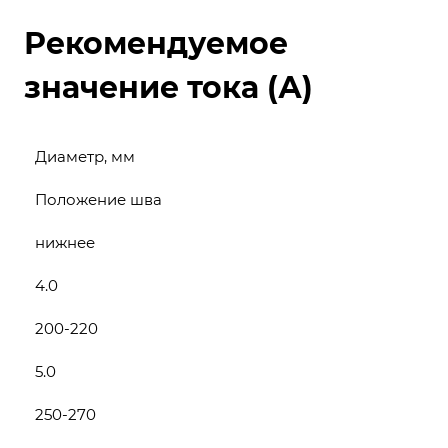
Рекомендуемое
значение тока (А)
Диаметр, мм
Положение шва
нижнее
4.0
200-220
5.0
250-270