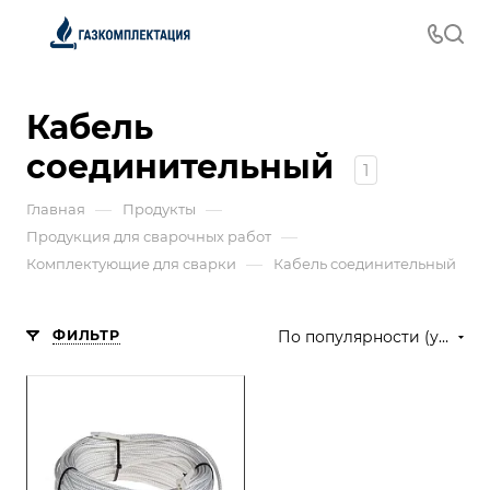
Кабель
соединительный
1
—
—
Главная
Продукты
—
Продукция для сварочных работ
—
Комплектующие для сварки
Кабель соединительный
ФИЛЬТР
По популярности (убывание)