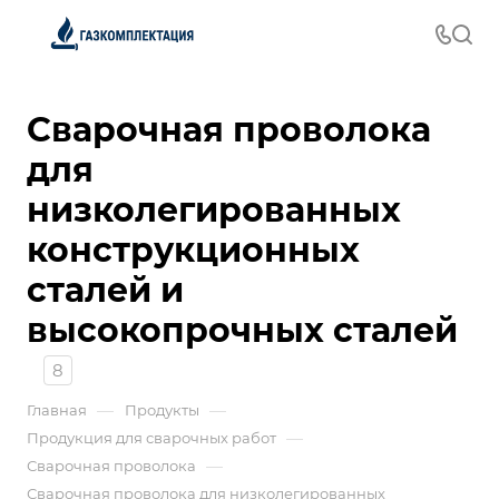
Сварочная проволока
для
низколегированных
конструкционных
сталей и
высокопрочных сталей
8
—
—
Главная
Продукты
—
Продукция для сварочных работ
—
Сварочная проволока
Сварочная проволока для низколегированных