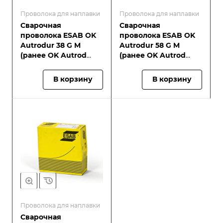
Проволока для наплавки
Проволока для наплавки
Сварочная
Сварочная
проволока ESAB OK
проволока ESAB OK
Autrodur 38 G M
Autrodur 58 G M
(ранее OK Autrod
(ранее OK Autrod
13.89)
13.90)
В корзину
В корзину
Проволока для наплавки
Сварочная