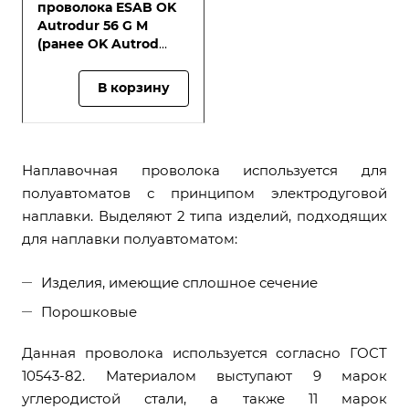
проволока ESAB OK
Autrodur 56 G M
(ранее OK Autrod
13.91)
В корзину
Наплавочная проволока используется для
полуавтоматов с принципом электродуговой
наплавки. Выделяют 2 типа изделий, подходящих
для наплавки полуавтоматом:
Изделия, имеющие сплошное сечение
Порошковые
Данная проволока используется согласно ГОСТ
10543-82. Материалом выступают 9 марок
углеродистой стали, а также 11 марок