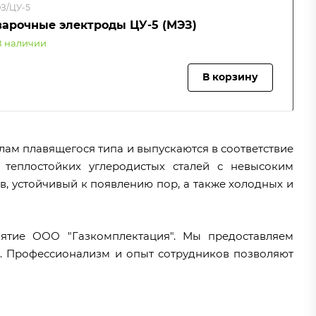
З/ЦУ-5
варочные электроды ЦУ-5 (МЭЗ)
В наличии
В корзину
ам плавящегося типа и выпускаются в соответствие
 теплостойких углеродистых сталей с невысоким
, устойчивый к появлению пор, а также холодных и
иятие ООО "Газкомплектация". Мы предоставляем
ы. Профессионализм и опыт сотрудников позволяют