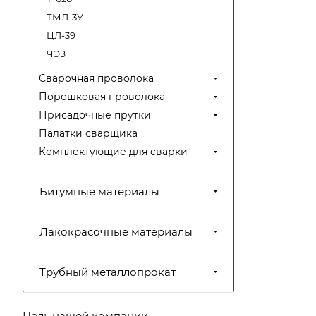
ТМЛ-3У
ЦЛ-39
ЧЭЗ
Сварочная проволока
Порошковая проволока
Присадочные прутки
Палатки сварщика
Комплектующие для сварки
Битумные материалы
Лакокрасочные материалы
Трубный металлопрокат
Цель нашей компании —