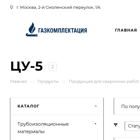
г. Москва, 2-й Смоленский переулок, 1/4
ГЛАВНАЯ
ЦУ-5
2
—
—
Главная
Продукты
Продукция для сварочных работ
КАТАЛОГ
По попу
Трубоизоляционные
Стат
материалы