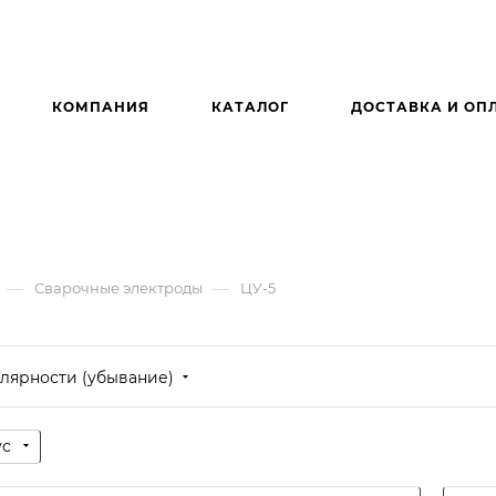
КОМПАНИЯ
КАТАЛОГ
ДОСТАВКА И ОП
—
—
Сварочные электроды
ЦУ-5
лярности (убывание)
ус