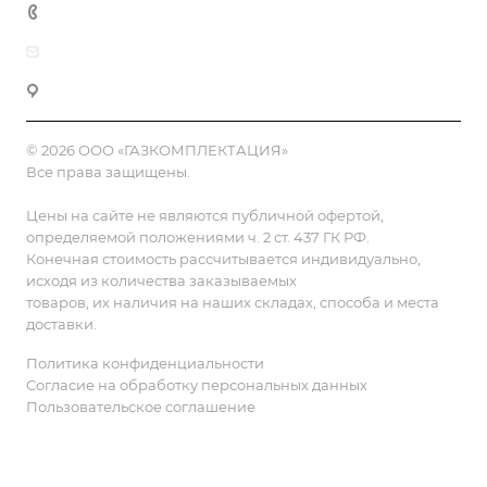
8 (800) 555-90-64
zakaz@gazkompl.ru
г. Москва, 2-й Смоленский переулок, 1/4
© 2026 ООО «ГАЗКОМПЛЕКТАЦИЯ»
Все права защищены.
Цены на сайте не являются публичной офертой,
определяемой положениями ч. 2 ст. 437 ГК РФ.
Конечная стоимость рассчитывается индивидуально,
исходя из количества заказываемых
товаров, их наличия на наших складах, способа и места
доставки.
Политика конфиденциальности
Согласие на обработку персональных данных
Пользовательское соглашение