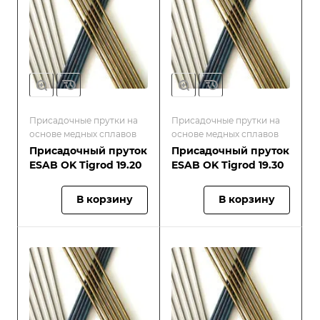
Присадочные прутки на
Присадочные прутки на
основе медных сплавов
основе медных сплавов
Присадочный пруток
Присадочный пруток
ESAB OK Tigrod 19.20
ESAB OK Tigrod 19.30
В корзину
В корзину