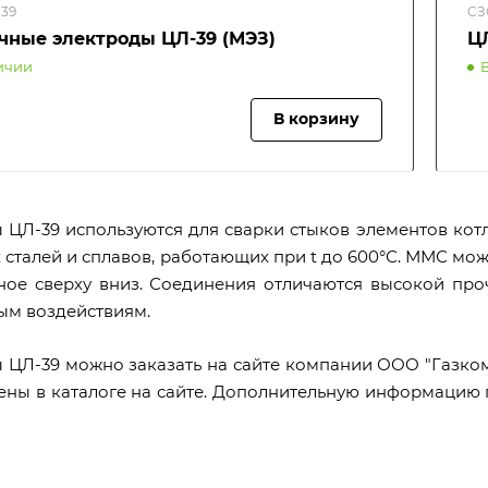
39
СЗ
чные электроды ЦЛ-39 (МЭЗ)
Ц
ичии
В корзину
 ЦЛ-39 используются для сварки стыков элементов кот
 сталей и сплавов, работающих при t до 600°С. ММС мо
ное сверху вниз. Соединения отличаются высокой пр
ым воздействиям.
 ЦЛ-39 можно заказать на сайте компании ООО "Газкомп
ены в каталоге на сайте. Дополнительную информацию 