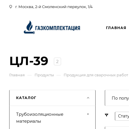
г. Москва, 2-й Смоленский переулок, 1/4
ГЛАВНАЯ
ЦЛ-39
2
—
—
Главная
Продукты
Продукция для сварочных работ
КАТАЛОГ
По попу
Трубоизоляционные
Стат
материалы