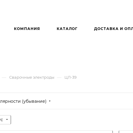
КОМПАНИЯ
КАТАЛОГ
ДОСТАВКА И ОП
—
—
Сварочные электроды
ЦЛ-39
лярности (убывание)
ус