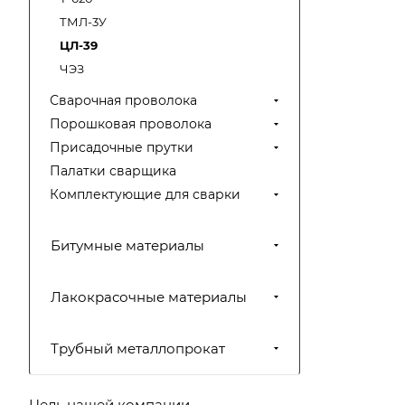
ТМЛ-3У
ЦЛ-39
ЧЭЗ
Сварочная проволока
Порошковая проволока
Присадочные прутки
Палатки сварщика
Комплектующие для сварки
Битумные материалы
Лакокрасочные материалы
Трубный металлопрокат
Цель нашей компании —