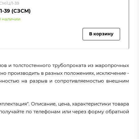
СМ/ЦЛ-39
Л-39 (СЗСМ)
В наличии
В корзину
лов и толстостенного трубопроката из жаропрочных
жно производить в разных положениях, исключение -
очностью на разрыв и сопротивляемостью внешним
лектация". Описание, цена, характеристики товара
получайте по телефонам или через форму обратной