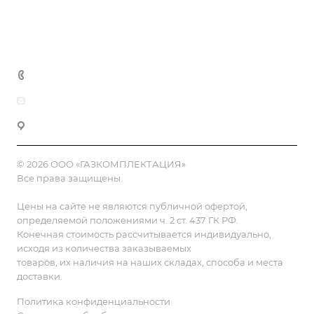
Полезная информация
Контакты
8 (800) 555-90-64
zakaz@gazkompl.ru
г. Москва, 2-й Смоленский переулок, 1/4
© 2026 ООО «ГАЗКОМПЛЕКТАЦИЯ»
Все права защищены.
Цены на сайте не являются публичной офертой,
определяемой положениями ч. 2 ст. 437 ГК РФ.
Конечная стоимость рассчитывается индивидуально,
исходя из количества заказываемых
товаров, их наличия на наших складах, способа и места
доставки.
Политика конфиденциальности