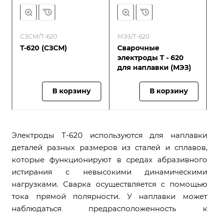
СЗСМ/Т-620
МЭЗ/Т-620
Т-620 (СЗСМ)
Сварочные
электроды Т - 620
для наплавки (МЭЗ)
В корзину
В корзину
Электроды Т-620 используются для наплавки
деталей разных размеров из сталей и сплавов,
которые функционируют в средах абразивного
истирания с невысокими динамическими
нагрузками. Сварка осуществляется с помощью
тока прямой полярности. У наплавки может
наблюдаться предрасположенность к