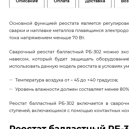
Описание
Оплата
Доставка
Воз
Основной функцией реостата является регулиров
сварки и наплавке металлов плавящимся электродо
тока напряжением меньше 70 Вт.
Сварочный реостат балластный РБ-302 можно экс
навесом, который будет защищать оборудование
использовать данную модель реостата в условиях у
Температура воздуха от – 45 до +40 градусов;
Уровень влажности должен составляет менее 80% 
Реостат балластный РБ-302 включается в свароч
ступеней, включающихся с помощью контактных нож
Реостат балластный РБ-