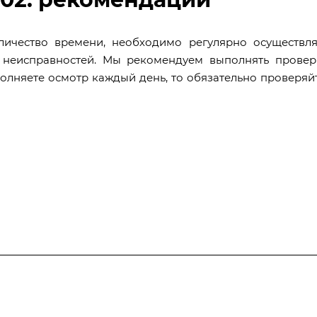
личество времени, необходимо регулярно осуществля
 неисправностей. Мы рекомендуем выполнять провер
полняете осмотр каждый день, то обязательно проверяйт
Полезная информация
Контакты