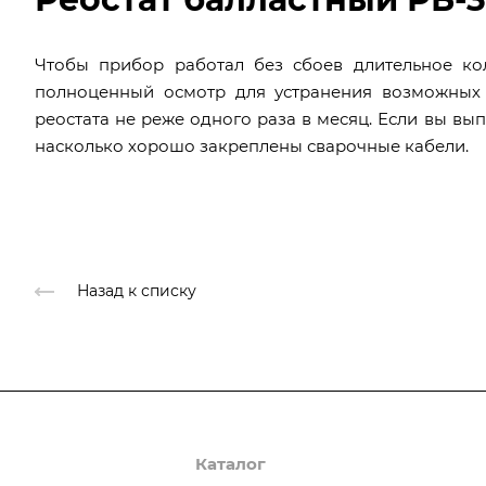
Чтобы прибор работал без сбоев длительное ко
полноценный осмотр для устранения возможных
реостата не реже одного раза в месяц. Если вы вы
насколько хорошо закреплены сварочные кабели.
Назад к списку
О компании
Каталог
Доставка и оплата