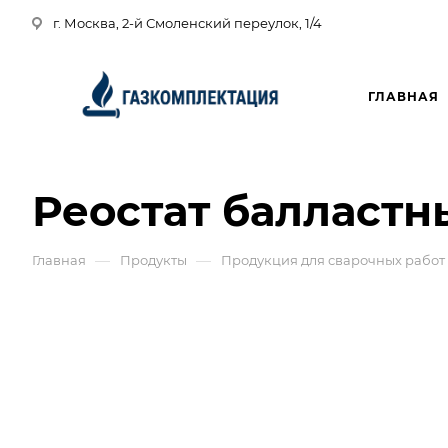
г. Москва, 2-й Смоленский переулок, 1/4
ГЛАВНАЯ
Реостат балластн
—
—
Главная
Продукты
Продукция для сварочных работ