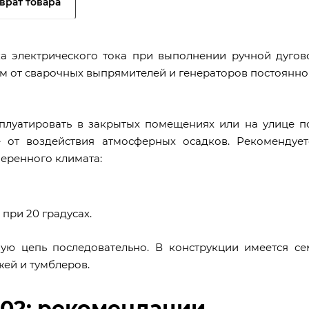
врат товара
ка электрического тока при выполнении ручной дугов
м от сварочных выпрямителей и генераторов постоянно
плуатировать в закрытых помещениях или на улице п
 от воздействия атмосферных осадков. Рекомендует
меренного климата:
при 20 градусах.
ную цепь последовательно. В конструкции имеется се
ей и тумблеров.
302: рекомендации