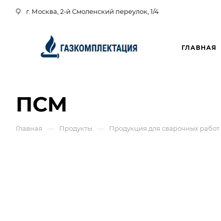
г. Москва, 2-й Смоленский переулок, 1/4
ГЛАВНАЯ
ПСМ
—
—
Главная
Продукты
Продукция для сварочных работ