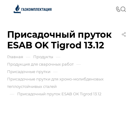
Присадочный пруток
ESAB OK Tigrod 13.12
—
—
Главная
Продукты
—
Продукция для сварочных работ
—
Присадочные прутки
Присадочные прутки для хромо-молибденовых
теплоустойчивых сталей
—
Присадочный пруток ESAB OK Tigrod 13.12