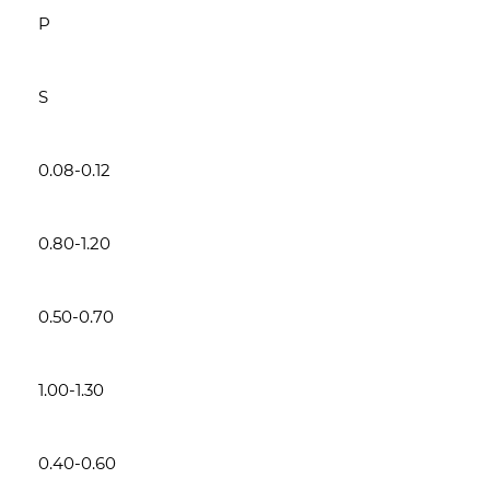
P
S
0.08-0.12
0.80-1.20
0.50-0.70
1.00-1.30
0.40-0.60