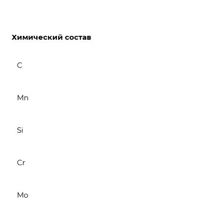
Химический состав
С
Mn
Si
Cr
Mo