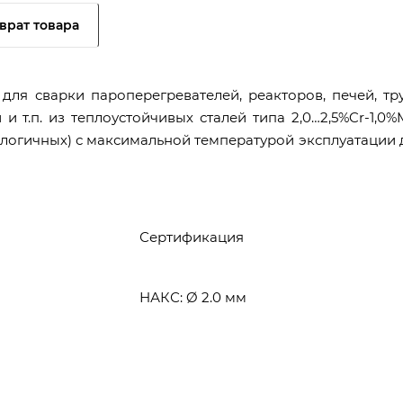
врат товара
я сварки пароперегревателей, реакторов, печей, тру
 т.п. из теплоустойчивых сталей типа 2,0…2,5%Cr-1,0%
м аналогичных) с максимальной температурой эксплуатации 
Сертификация
НАКС: Ø 2.0 мм