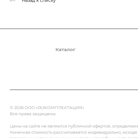
Назад к списку
О компании
Каталог
Доставка и оплата
© 2026 ООО «ГАЗКОМПЛЕКТАЦИЯ»
Все права защищены.
Цены на сайте не являются публичной офертой, определяемой
Конечная стоимость рассчитывается индивидуально, исходя