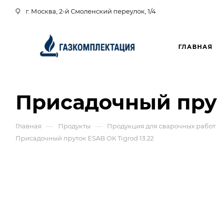
г. Москва, 2-й Смоленский переулок, 1/4
ГЛАВНАЯ
Присадочный прут
—
—
Главная
Продукты
Продукция для сварочных работ
Присадочный пруток ESAB OK Tigrod 13.22