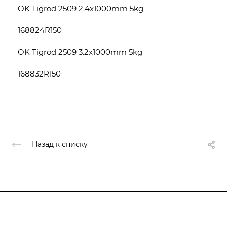
OK Tigrod 2509 2.4x1000mm 5kg
168824R150
OK Tigrod 2509 3.2x1000mm 5kg
168832R150
Назад к списку
О компании