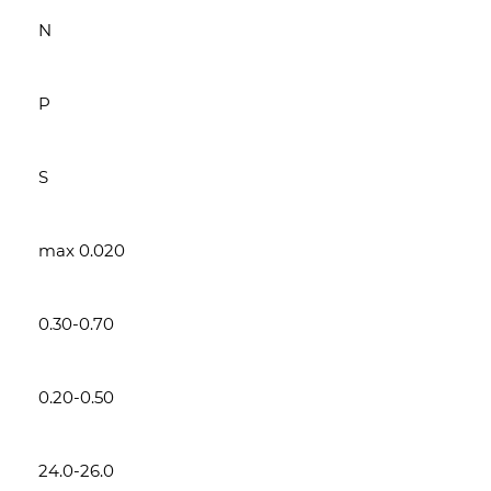
N
P
S
max 0.020
0.30-0.70
0.20-0.50
24.0-26.0