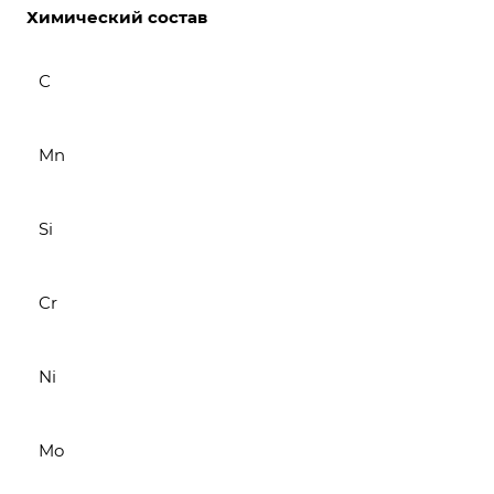
Химический состав
С
Mn
Si
Cr
Ni
Mo