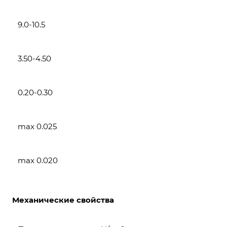
9.0-10.5
3.50-4.50
0.20-0.30
max 0.025
max 0.020
Механические свойства