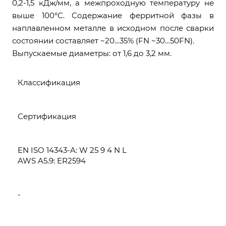
0,2-1,5 кДж/мм, а межпроходную температуру не
выше 100°С. Содержание ферритной фазы в
наплавленном металле в исходном после сварки
состоянии составляет ~20…35% (FN ~30…50FN).
Выпускаемые диаметры: от 1,6 до 3,2 мм.
Классификация
Сертификация
EN ISO 14343-A: W 25 9 4 N L
AWS A5.9: ER2594
-