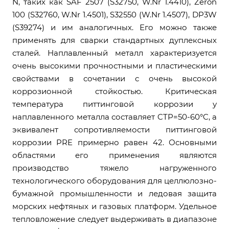
N, таких как SAF 2507 (S32750, W.Nr 1.4410), Zeron
100 (S32760, W.Nr 1.4501), S32550 (W.Nr 1.4507), DP3W
(S39274) и им аналогичных. Его можно также
применять для сварки стандартных дуплексных
сталей. Наплавленный металл характеризуется
очень высокими прочностными и пластическими
свойствами в сочетании с очень высокой
коррозионной стойкостью. Критическая
температура питтинговой коррозии у
наплавленного металла составляет CTP=50-60°C, а
эквивалент сопротивляемости питтинговой
коррозии PRE примерно равен 42. Основными
областями его применения являются
производство тяжело нагруженного
технологического оборудования для целлюлозно-
бумажной промышленности и ледовая защита
морских нефтяных и газовых платформ. Удельное
тепловложение следует выдерживать в диапазоне