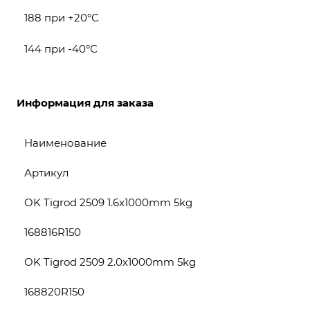
188 при +20°С
144 при -40°С
Информация для заказа
Наименование
Артикул
OK Tigrod 2509 1.6x1000mm 5kg
168816R150
OK Tigrod 2509 2.0x1000mm 5kg
168820R150