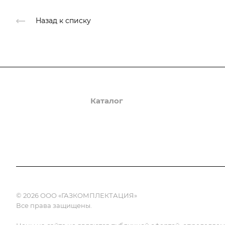
Назад к списку
О компании
Каталог
Доставка и оплата
© 2026 ООО «ГАЗКОМПЛЕКТАЦИЯ»
Все права защищены.