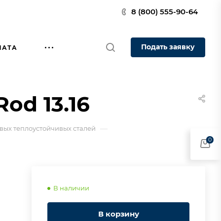
8 (800) 555-90-64
Подать заявку
ЛАТА
od 13.16
—
вых теплоустойчивых сталей
0
В наличии
В корзину