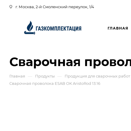
г. Москва, 2-й Смоленский переулок, 1/4
ГЛАВНАЯ
Сварочная проволо
—
—
Главная
Продукты
Продукция для сварочных работ
Сварочная проволока ESAB OK AristoRod 13.16