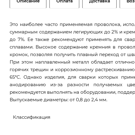
Описание
Оплата
Доставка
Воз
Это наиболее часто применяемая проволока, испо
суммарным содержанием легирующих до 2% и крем
до 7%. Ее также рекомендуют применять для сва
сплавами. Высокое содержание кремния в прово
кромок, позволяя получить плавный переход от шв
При этом наплавленный металл обладает отлично
горячих трещин и коррозионному растрескиванию
65°С. Однако изделия, для сварки которых при
анодированию из-за разности получаемых цв
рекомендуется выполнять на оборудовании, подде
Выпускаемые диаметры: от 0,8 до 2,4 мм.
Классификация