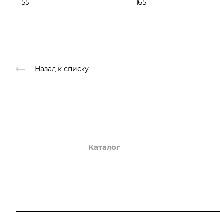
55
165
Назад к списку
О компании
Каталог
Доставка и оплата