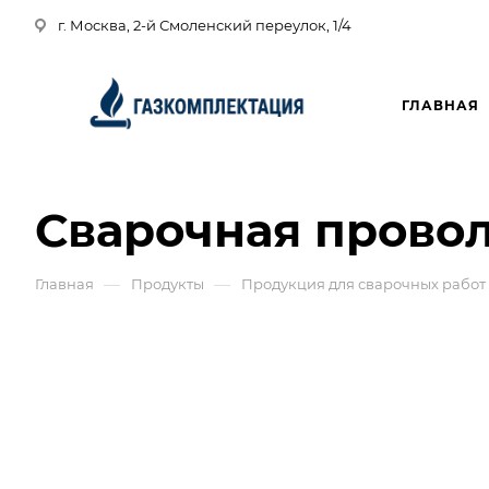
г. Москва, 2-й Смоленский переулок, 1/4
ГЛАВНАЯ
Сварочная провол
—
—
Главная
Продукты
Продукция для сварочных работ